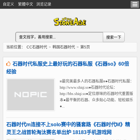
自定义
繁體中文
浏览记录
当前位置：
CC石器时代
>
韩国石器时代
>
第5页
石器时代私服史上最好玩的石器私服《石器so》60倍
经验
≡最完美最多人的石器私服≡●石器时代私服：
http://www.shiqi.so●石器时代论坛：
http://bbs.shiqi.so●定位原味的石器时代重置版
本●最平衡的石器、众多贴心功能、轻松娱乐
●...
石器时代m连接不上solo赛中的骚套路《石器时代M》精
灵王之战首轮淘汰赛名单出炉 18183手机游戏网