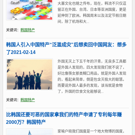
大寡文化也随之传布，现在，韩流不只仅逗
留正在外国、台湾、日本等亚洲国度，更是
延伸到了欧洲。韩国周末以及法定节假日期
间，除了机场和大...
关键词：
韩国特产
韩国人引入中国特产“泛滥成灾”后想卖回中国网友：想多
了2021-02-14
外国无灭上下五千年的汗青，无良多工具都
是外国人发现的，四大发现我们就不说了，
好比像筷女那类糊口用品，就是外国人发现
的，看起来简单，倒是包含灭极大的聪慧。
而要说外国人最多的发现，该当就是食物
了，外国的饮食文化能够说...
关键词：
韩国特产
比韩国还要可恶的国家拿我们的特产申请了专利每年赚
2000万？韩国特产
家喻户晓我们国度是一个地大物博的国度，