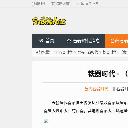
铁器时代 · （南诏德化碑）2022年10月25日
首页
石器时代消息
台湾石
当前位置：
CC石器时代
>
台湾石器时代
>
铁器时代 · （南
铁器时代 · 
台湾石器时代
石器
表扬唐代南诏国王阁罗凤业绩及南诏取唐朝关系
南省大理市太和村西南，其地即南诏太和城遗址。