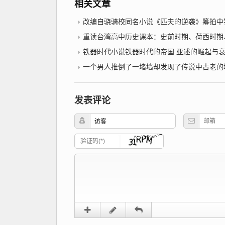
相关文章
改编自骁骑校同名小说《匹夫的逆袭》筹拍中铁
重读台湾高中历史课本：史前时期、荷西时期、明郑时期－事件年表2022年10月
铁器时代小说铁器时代的帝国 亚述的崛起与
一个男人推倒了一堵墙却发现了传说中古老的地下城市？铁
发表评论