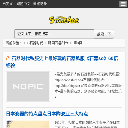
自定义
繁體中文
浏览记录
当前位置：
CC石器时代
>
韩国石器时代
>
第8页
石器时代私服史上最好玩的石器私服《石器so》60倍
经验
≡最完美最多人的石器私服≡●石器时代私服：
http://www.shiqi.so●石器时代论坛：
http://bbs.shiqi.so●定位原味的石器时代重置版
本●最平衡的石器、众多贴心功能、轻松娱乐
●...
日本瓷器的特点盘点日本陶瓷业三大特点
1616年，归化日本的朝鲜人李参平允在日本