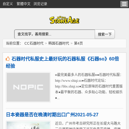
自定义
繁體中文
浏览记录
当前位置：
CC石器时代
>
韩国石器时代
>
第4页
石器时代私服史上最好玩的石器私服《石器so》60倍
经验
≡最完美最多人的石器私服≡●石器时代私服：
http://www.shiqi.so●石器时代论坛：
http://bbs.shiqi.so●定位原味的石器时代重置版
本●最平衡的石器、众多贴心功能、轻松娱乐
●...
日本瓷器是否在晚清时期出口广州2021-05-27
近日，广州市考古研究所正在长堤大马路大