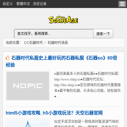
自定义
繁體中文
浏览记录
当前位置：
CC石器时代
>
石器时代消息
石器时代私服史上最好玩的石器私服《石器so》60倍
经验
≡最完美最多人的石器私服≡●石器时代私服：
http://www.shiqi.so●石器时代论坛：
http://bbs.shiqi.so●定位原味的石器时代重置版
本●最平衡的石器、众多贴心功能、轻松娱乐
●...
html5小游戏攻略_h5小游戏玩法？天空石器官网
仙豆手逛灵剑劫是一款极具时髦浪漫气味的