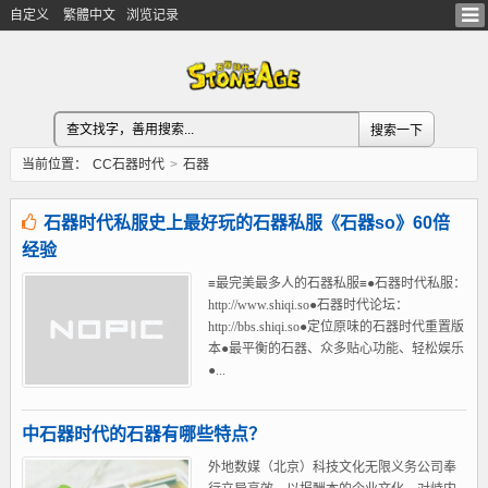
自定义
繁體中文
浏览记录
当前位置：
CC石器时代
>
石器
石器时代私服史上最好玩的石器私服《石器so》60倍
经验
≡最完美最多人的石器私服≡●石器时代私服：
http://www.shiqi.so●石器时代论坛：
http://bbs.shiqi.so●定位原味的石器时代重置版
本●最平衡的石器、众多贴心功能、轻松娱乐
●...
中石器时代的石器有哪些特点？
外地数媒（北京）科技文化无限义务公司奉