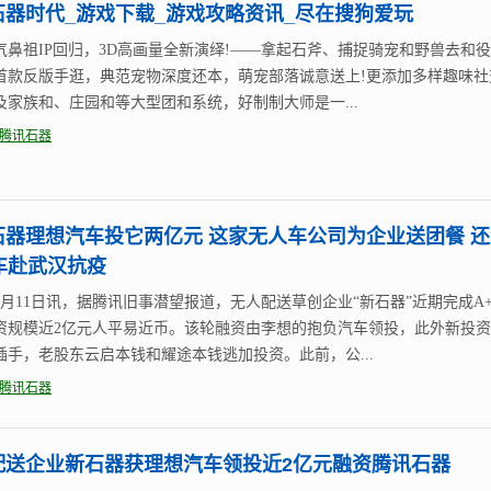
石器时代_游戏下载_游戏攻略资讯_尽在搜狗爱玩
气鼻祖IP回归，3D高画量全新演绎!——拿起石斧、捕捉骑宠和野兽去和役
首款反版手逛，典范宠物深度还本，萌宠部落诚意送上!更添加多样趣味社
及家族和、庄园和等大型团和系统，好制制大师是一...
腾讯石器
石器理想汽车投它两亿元 这家无人车公司为企业送团餐 还
车赴武汉抗疫
3月11日讯，据腾讯旧事潜望报道，无人配送草创企业“新石器”近期完成A
资规模近2亿元人平易近币。该轮融资由李想的抱负汽车领投，此外新投
插手，老股东云启本钱和耀途本钱逃加投资。此前，公...
腾讯石器
配送企业新石器获理想汽车领投近2亿元融资腾讯石器