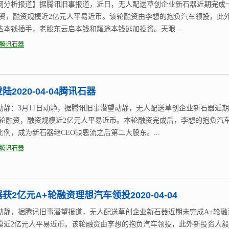
网分析报道】据腾讯旧事报道，近日，无人配送草创企业新石器近期完成
融资，融资规模近2亿元人平易近币。该轮融资由李想的抱负汽车领投，此
达本钱插手，老股东云启本钱和耀途本钱逃加投资。天眼...
腾讯石器
陆2020-04-04腾讯石器
动静：3月11日动静，据腾讯旧事潜望动静，无人配送草创企业新石器近
+轮融资，融资规模近2亿元人平易近币。本轮融资完成后，李想的抱负汽
比例，成为新石器继CEO缺恩流之后第二大股东。...
腾讯石器
获2亿元A+轮融资理想汽车领投2020-04-04
动静，据腾讯旧事潜望报道，无人配送草创企业新石器近期未完成A+轮融
模近2亿元人平易近币。该轮融资由李想的抱负汽车领投，此外新投资人