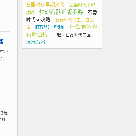
石器时代早期文化
石器时代手游
梦幻石器正版手游
石器
攻略
时代so攻略
石器时代的工具值钱
什么颜色的
吗
旧石器时代遗址
石斧值钱
一起玩石器时代二区
器
玩玩石器
卖小
兴，
意取我
石器