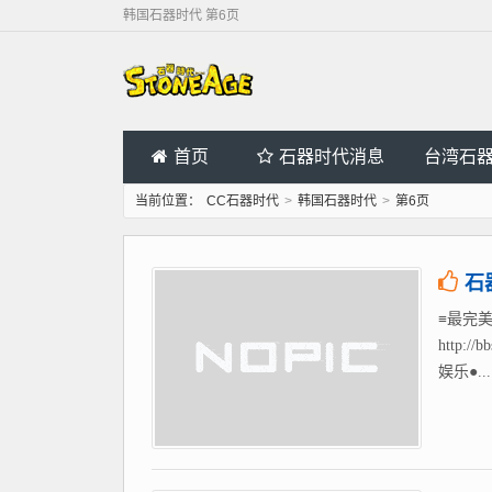
韩国石器时代 第6页
首页
石器时代消息
台湾石
当前位置：
CC石器时代
>
韩国石器时代
>
第6页
石
≡最完美
http
娱乐●...