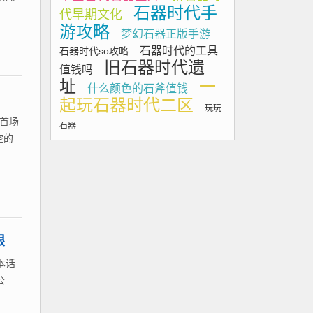
石器时代手
代早期文化
游攻略
梦幻石器正版手游
石器时代的工具
石器时代so攻略
旧石器时代遗
值钱吗
址
一
什么颜色的石斧值钱
起玩石器时代二区
玩玩
首场
石器
空的
限
本话
公