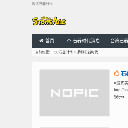
腾讯石器时代
首页
石器时代消息
台湾石
当前位置：
CC石器时代
>
腾讯石器时代
石
≡最完美
http
娱乐●...