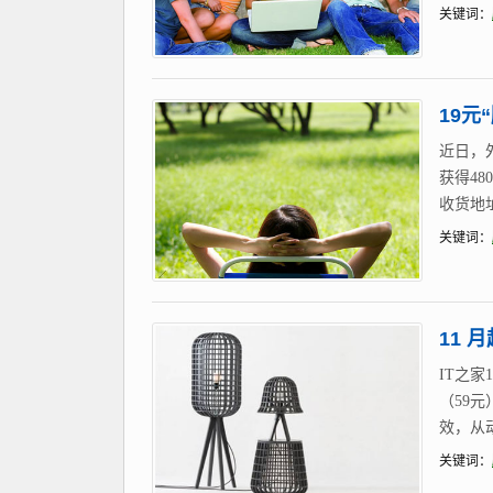
关键词：
19
近日，
获得4
收货地
关键词：
11 
IT之
（59
效，从动
关键词：