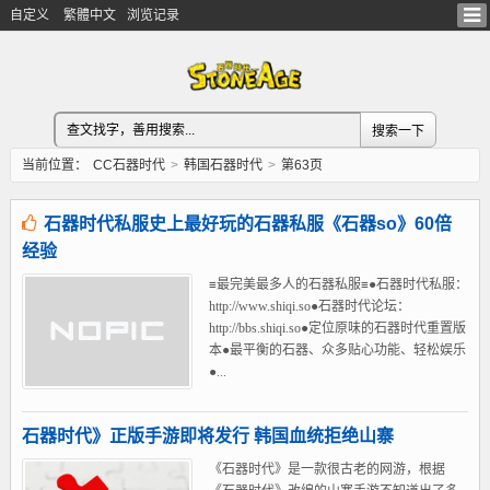
自定义
繁體中文
浏览记录
当前位置：
CC石器时代
>
韩国石器时代
>
第63页
石器时代私服史上最好玩的石器私服《石器so》60倍
经验
≡最完美最多人的石器私服≡●石器时代私服：
http://www.shiqi.so●石器时代论坛：
http://bbs.shiqi.so●定位原味的石器时代重置版
本●最平衡的石器、众多贴心功能、轻松娱乐
●...
石器时代》正版手游即将发行 韩国血统拒绝山寨
《石器时代》是一款很古老的网游，根据