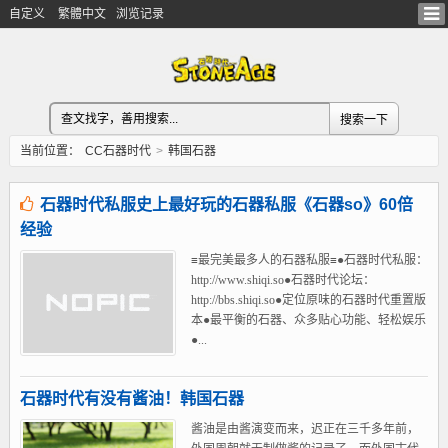
自定义
繁體中文
浏览记录
当前位置：
CC石器时代
>
韩国石器
石器时代私服史上最好玩的石器私服《石器so》60倍
经验
≡最完美最多人的石器私服≡●石器时代私服：
http://www.shiqi.so●石器时代论坛：
http://bbs.shiqi.so●定位原味的石器时代重置版
本●最平衡的石器、众多贴心功能、轻松娱乐
●...
石器时代有没有酱油！韩国石器
酱油是由酱演变而来，迟正在三千多年前，