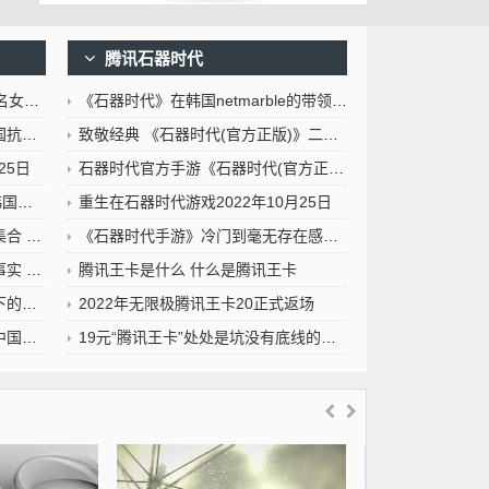
腾讯石器时代
视频传出
《石器时代》在韩国netmarble的带领下又一款MMORPG新手游开启2022年10月25日
教科书
致敬经典 《石器时代(官方正版)》二测即将开启[多图]2022年10月25日
25日
石器时代官方手游《石器时代(官方正版)》四大庄园等你来战
历史课本
重生在石器时代游戏2022年10月25日
都不放过
《石器时代手游》冷门到毫无存在感的石器宠物游戏2022年10月25日
历史课本
腾讯王卡是什么 什么是腾讯王卡
国悲惨
2022年无限极腾讯王卡20正式返场
月25日
19元“腾讯王卡”处处是坑没有底线的联通忽悠了多少用户