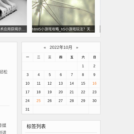
黄土高原古人类石器技术应用获揭示2022年10月25日
html5小游戏攻略_h5小游戏玩法？天空石器官网
«
2022年10月
»
一
二
三
四
五
六
日
1
2
、轻松
3
4
5
6
7
8
9
10
11
12
13
14
15
16
17
18
19
20
21
22
23
24
25
26
27
28
29
30
31
传媒
标签列表
剧讲