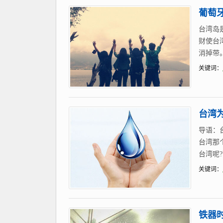
葡萄
台湾岛
财使台
消掉带
关键词：
台湾
导语：
台湾那
台湾呢
关键词：
铁器