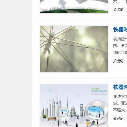
六、十
关键词：
铁器时
表扬唐
四、五
1961
关键词：
铁器
亚述大
域。亚
不强大
关键词：