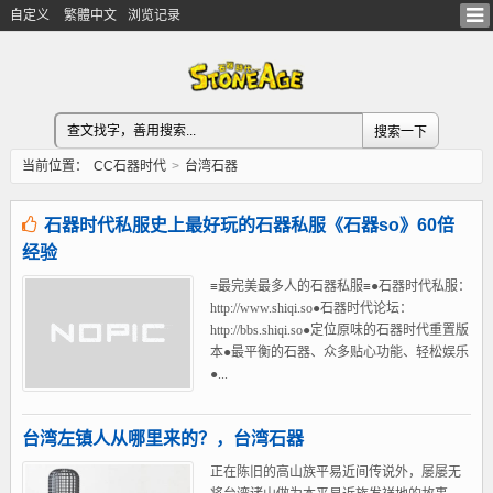
自定义
繁體中文
浏览记录
当前位置：
CC石器时代
>
台湾石器
石器时代私服史上最好玩的石器私服《石器so》60倍
经验
≡最完美最多人的石器私服≡●石器时代私服：
http://www.shiqi.so●石器时代论坛：
http://bbs.shiqi.so●定位原味的石器时代重置版
本●最平衡的石器、众多贴心功能、轻松娱乐
●...
台湾左镇人从哪里来的？，台湾石器
正在陈旧的高山族平易近间传说外，屡屡无