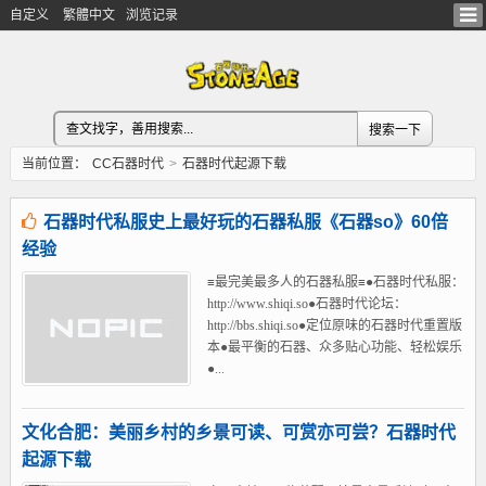
自定义
繁體中文
浏览记录
当前位置：
CC石器时代
>
石器时代起源下载
石器时代私服史上最好玩的石器私服《石器so》60倍
经验
≡最完美最多人的石器私服≡●石器时代私服：
http://www.shiqi.so●石器时代论坛：
http://bbs.shiqi.so●定位原味的石器时代重置版
本●最平衡的石器、众多贴心功能、轻松娱乐
●...
文化合肥：美丽乡村的乡景可读、可赏亦可尝？石器时代
起源下载