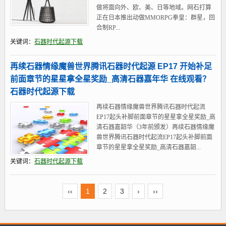
做将面向外、欧、美、日等地域。网石打算
正在日本推出动做MMORPG拳皇：群星，回
合制RP...
关键词：
石器时代起源下载
再续石器情缘魔兽世界腾讯石器时代起源 EP17 开始补足
前面章节的星星拿全星奖励_高清石器嘉年华 在线观看？
石器时代起源下载
再续石器情缘魔兽世界腾讯石器时代起流
EP17起头补脚前面章节的星星拿全星奖励_高
清石器嘉韶华（3年前颁发）再续石器情缘魔
兽世界腾讯石器时代起流EP17起头补脚前面
章节的星星拿全星奖励_高清石器嘉韶...
关键词：
石器时代起源下载
‹‹
1
2
3
›
››