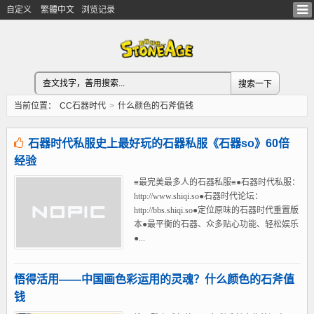
自定义
繁體中文
浏览记录
当前位置：
CC石器时代
>
什么颜色的石斧值钱
石器时代私服史上最好玩的石器私服《石器so》60倍
经验
≡最完美最多人的石器私服≡●石器时代私服：
http://www.shiqi.so●石器时代论坛：
http://bbs.shiqi.so●定位原味的石器时代重置版
本●最平衡的石器、众多贴心功能、轻松娱乐
●...
悟得活用——中国画色彩运用的灵魂？什么颜色的石斧值
钱