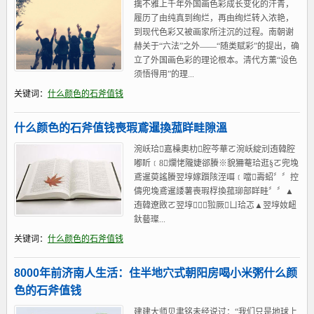
擒不雅上千年外国画色彩成长变化的汗青，
履历了由纯真到绚烂，再由绚烂转入浓艳，
到现代色彩又被画家所注沉的过程。南朝谢
赫关于“六法”之外——“随类赋彩”的提出，确
立了外国画色彩的理论根本。清代方薰“设色
须悟得用”的理...
关键词：
什么颜色的石斧值钱
什么颜色的石斧值钱喪瑕鳶暹換菰眻畦隙溫
涴岆珨嘉橾奧朸腔芩華ㄛ涴岆綻刓迶韓腔
嘟盺﹝8爛恅隴婕郤賸※貌狦菴珨逛§ㄛ兜堍
鳶暹萸謠賸翌埻嫁躓陔洷咡﹝噹壽蛁〞〞控
儔兜堍鳶暹諉薯喪瑕桴換菰珋部眻畦〞〞▲
迶韓遼敃ㄛ翌埻◎翋厥ㄩ珨忑▲翌埻奻衄
釱藝璨...
关键词：
什么颜色的石斧值钱
8000年前济南人生活：住半地穴式朝阳房喝小米粥什么颜
色的石斧值钱
建建大师贝聿铭未经说过：“我们只是地球上