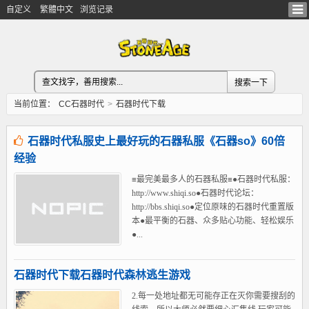
自定义
繁體中文
浏览记录
当前位置：
CC石器时代
>
石器时代下载
石器时代私服史上最好玩的石器私服《石器so》60倍
经验
≡最完美最多人的石器私服≡●石器时代私服：
http://www.shiqi.so●石器时代论坛：
http://bbs.shiqi.so●定位原味的石器时代重置版
本●最平衡的石器、众多贴心功能、轻松娱乐
●...
石器时代下载石器时代森林逃生游戏
2.每一处地址都无可能存正在灭你需要搜刮的