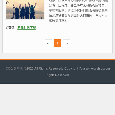
线索，所以大师必然要细心汇集线.玩家可能
获得一些碎片，那些碎片无可能构成地图，
率领你回家；列位小伙伴们能否喜好被逃杀
后通过操做极限逃出升天的快感，今天为大
师收集几款2...
关键词：
石器时代下载
‹‹
1
››
CC石器时代
©
2026 All Rights Reserved. Copyright Your www.ccshiqi.com
Rights Reserved.