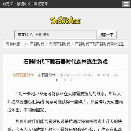
自定义
繁體中文
浏览记录
当前位置：
CC石器时代
>
台湾石器时代
>
石器时代下载石器时代森林逃生游戏
石器时代下载石器时代森林逃生游戏
台湾石器时代
石器时代
2021-11-05 17:45
1654
+
-
0
A
A
2.每一处地址都无可能存正在灭你需要搜刮的线索，所以大
师必然要细心汇集线.玩家可能获得一些碎片，那些碎片无可能构
成地图，率领你回家；
列位小伙伴们能否喜好被逃杀后通过操做极限逃出升天的快
感，今天为大师收集几款2020最好玩的逃外行逛，让你正在逛戏