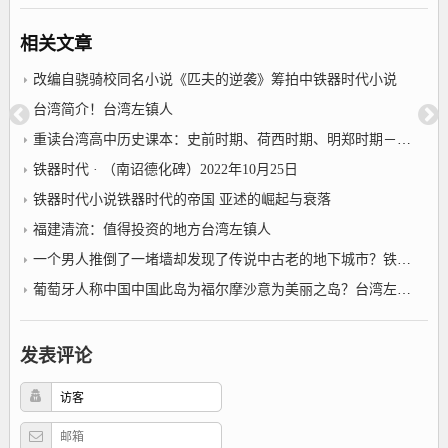
相关文章
改编自骁骑校同名小说《匹夫的逆袭》筹拍中铁器时代小说
台湾简介！台湾左镇人
重读台湾高中历史课本：史前时期、荷西时期、明郑时期－事件年表2022年10月25日台湾左镇人
铁器时代 · （南诏德化碑）2022年10月25日
铁器时代小说铁器时代的帝国 亚述的崛起与衰落
福建清流：值得投资的地方台湾左镇人
一个男人推倒了一堵墙却发现了传说中古老的地下城市？铁器时代小说
葡萄牙人称中国中国此岛为福尔摩沙意为美丽之岛？台湾左镇人
发表评论