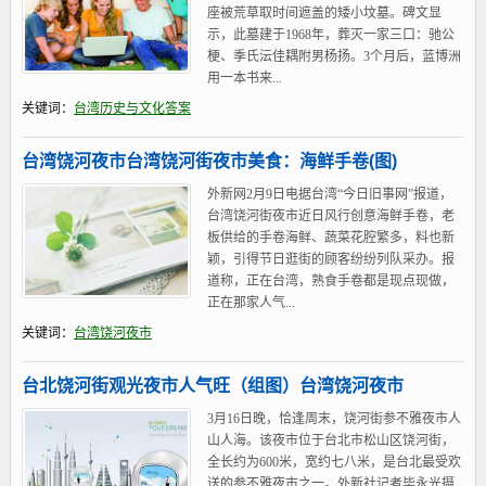
座被荒草取时间遮盖的矮小坟墓。碑文显
示，此墓建于1968年，葬灭一家三口：驰公
梗、季氏沄佳耦附男杨扬。3个月后，蓝博洲
用一本书来...
关键词：
台湾历史与文化答案
台湾饶河夜市台湾饶河街夜市美食：海鲜手卷(图)
外新网2月9日电据台湾“今日旧事网”报道，
台湾饶河街夜市近日风行创意海鲜手卷，老
板供给的手卷海鲜、蔬菜花腔繁多，料也新
颖，引得节日逛街的顾客纷纷列队采办。报
道称，正在台湾，熟食手卷都是现点现做，
正在那家人气...
关键词：
台湾饶河夜市
台北饶河街观光夜市人气旺（组图）台湾饶河夜市
3月16日晚，恰逢周末，饶河街参不雅夜市人
山人海。该夜市位于台北市松山区饶河街，
全长约为600米，宽约七八米，是台北最受欢
送的参不雅夜市之一。外新社记者毕永光摄