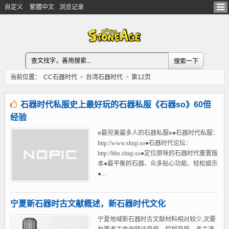
自定义
繁體中文
浏览记录
当前位置：
CC石器时代
>
台湾石器时代
>
第12页
石器时代私服史上最好玩的石器私服《石器so》60倍
经验
≡最完美最多人的石器私服≡●石器时代私服：
http://www.shiqi.so●石器时代论坛：
http://bbs.shiqi.so●定位原味的石器时代重置版
本●最平衡的石器、众多贴心功能、轻松娱乐
●...
宁夏新石器时古文献概述，新石器时代文化
宁夏地域新石器时古文献材料相对较少,次要