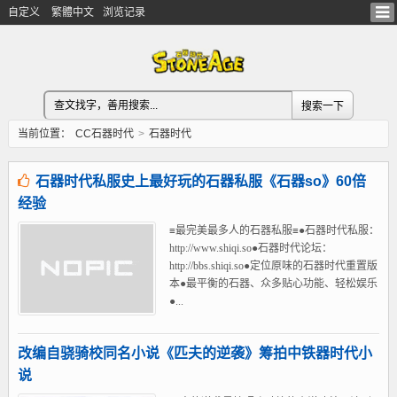
自定义
繁體中文
浏览记录
当前位置：
CC石器时代
>
石器时代
石器时代私服史上最好玩的石器私服《石器so》60倍
经验
≡最完美最多人的石器私服≡●石器时代私服：
http://www.shiqi.so●石器时代论坛：
http://bbs.shiqi.so●定位原味的石器时代重置版
本●最平衡的石器、众多贴心功能、轻松娱乐
●...
改编自骁骑校同名小说《匹夫的逆袭》筹拍中铁器时代小
说