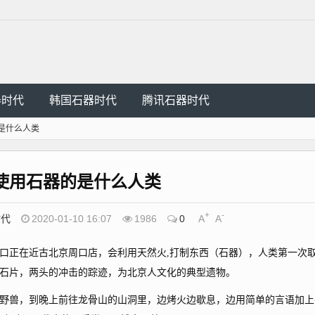
器时代
韩国石器时代
腾讯石器时代
是什么人类
使用石器的是什么人类
+
-
时代
2020-01-10 16:07
1986
0
A
A
正在近古北京周口店，会利用天然火,打制东西（石器），人类第一次
石片，两头的冲击的踪迹，为北京人文化的典型遗物。
兽，到晚上前往龙骨山的山洞里，边烤火边歇息，边用简单的言语加上