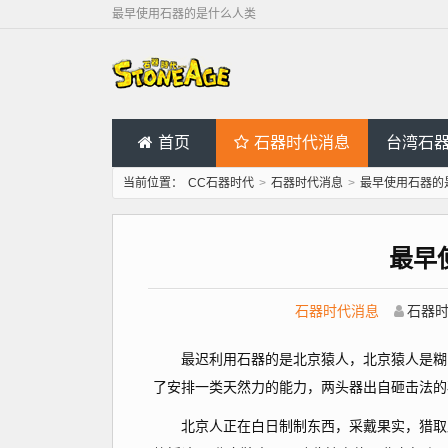
最早使用石器的是什么人类
首页
石器时代消息
台湾石
当前位置：
CC石器时代
>
石器时代消息
>
最早使用石器的
最早
石器时代消息
石器
最迟利用石器的是北京猿人，北京猿人是糊口
了安排一类天然力的能力，两头器出自砸击法的
北京人正在白日制制东西，采戴果实，猎取野