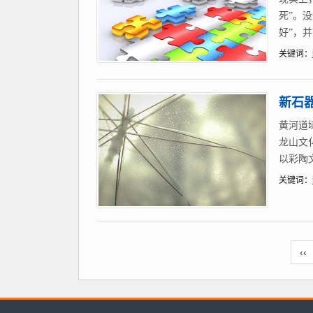
死”。
好”，
关键词：
新石
黄河道
龙山文
以彩陶
关键词：
‹‹