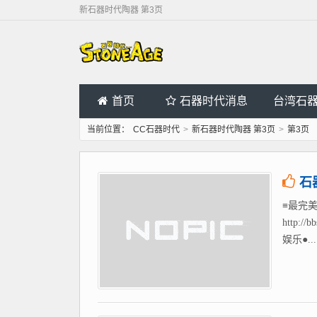
新石器时代陶器 第3页
首页
石器时代消息
台湾石
当前位置：
CC石器时代
>
新石器时代陶器 第3页
>
第3页
石
≡最完美
http
娱乐●...