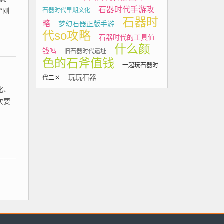
石器时代手游攻
石器时代早期文化
“刚
石器时
略
梦幻石器正版手游
代so攻略
石器时代的工具值
什么颜
钱吗
旧石器时代遗址
色的石斧值钱
一起玩石器时
玩玩石器
代二区
化、
次要