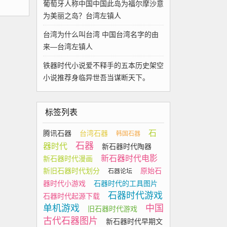
葡萄牙人称中国中国此岛为福尔摩沙意
为美丽之岛？台湾左镇人
台湾为什么叫台湾 中国台湾名字的由
来—台湾左镇人
铁器时代小说爱不释手的五本历史架空
小说推荐身临异世吾当谋断天下。
标签列表
石
腾讯石器
台湾石器
韩国石器
石器
器时代
新石器时代陶器
新石器时代电影
新石器时代漫画
新旧石器时代划分
原始石
石器论坛
器时代小游戏
石器时代的工具图片
石器时代游戏
石器时代起源下载
单机游戏
中国
旧石器时代游戏
古代石器图片
新石器时代早期文