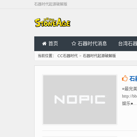
石器时代起源破解版
首页
石器时代消息
台湾石
当前位置：
CC石器时代
>
石器时代起源破解版
石
≡最完美
http
娱乐●...