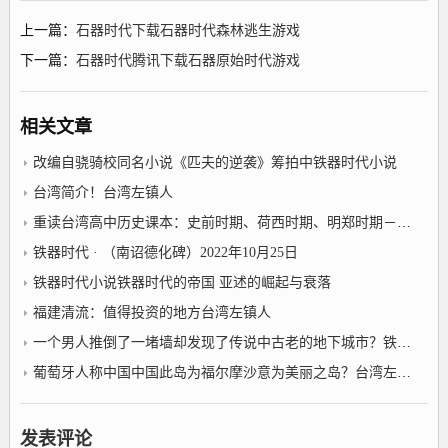
上一篇：
石器时代下载石器时代森林逃生游戏
下一篇：
石器时代腾讯下载石器原始时代游戏
相关文章
改编自骁骑校同名小说《匹夫的逆袭》筹拍中铁器时代小说
台湾简介！台湾左镇人
重读台湾高中历史课本：史前时期、荷西时期、明郑时期－事件年表2022年10月25日台湾左镇人
铁器时代 · （南诏德化碑）2022年10月25日
铁器时代小说铁器时代的帝国 亚述的崛起与衰落
福建清流：值得投资的地方台湾左镇人
一个男人推倒了一堵墙却发现了传说中古老的地下城市？铁器时代小说
葡萄牙人称中国中国此岛为福尔摩沙意为美丽之岛？台湾左镇人
发表评论