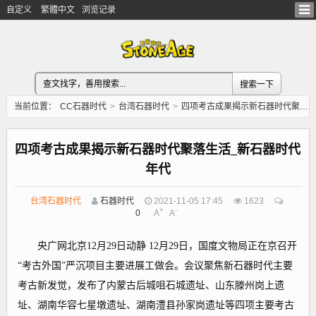
自定义
繁體中文
浏览记录
当前位置：
CC石器时代
>
台湾石器时代
>
四项考古成果揭示新石器时代聚落生活_新石器时代年代
四项考古成果揭示新石器时代聚落生活_新石器时代
年代
台湾石器时代
石器时代
2021-11-05 17:45
1623
+
-
0
A
A
央广网北京12月29日动静 12月29日，国度文物局正在京召开
“考古外国”严沉项目主要进展工做会。会议聚焦新石器时代主要
考古新发觉，发布了内蒙古后城咀石城遗址、山东滕州岗上遗
址、湖南华容七星墩遗址、湖南澧县孙家岗遗址等四项主要考古