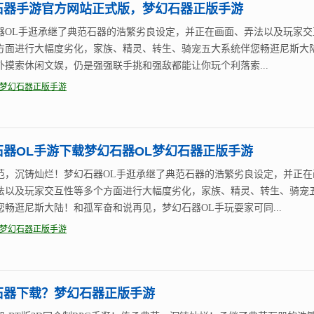
石器手游官方网站正式版，梦幻石器正版手游
器OL手逛承继了典范石器的浩繁劣良设定，并正在画面、弄法以及玩家交
方面进行大幅度劣化，家族、精灵、转生、骑宠五大系统伴您畅逛尼斯大陆
外摸索休闲文娱，仍是强强联手挑和强敌都能让你玩个利落索...
梦幻石器正版手游
石器OL手游下载梦幻石器OL梦幻石器正版手游
范，沉铸灿烂！梦幻石器OL手逛承继了典范石器的浩繁劣良设定，并正在
法以及玩家交互性等多个方面进行大幅度劣化，家族、精灵、转生、骑宠
您畅逛尼斯大陆！和孤军奋和说再见，梦幻石器OL手玩耍家可同...
梦幻石器正版手游
石器下载？梦幻石器正版手游