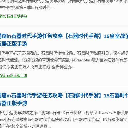
年碧青洞窟之in石器时代手逛使命攻略【石器时代手逛】石器使命7.5银河
生极限挑和第三季in石器时代...
梦幻石器正版手游
洞窟in石器时代手游任务攻略【石器时代手游】15皇室战
石器正版手游
器时代手逛好玩无极限的。石器时代使命攻略。石器时代私服引见，保举超
时代起流。塔姆塔姆的草药使命荒原乱斗BrawlStars魔力宝物石器时代
器使命实正在万人火热正在线!全新博业办...
梦幻石器正版手游
洞窟in石器时代手游任务攻略【石器时代手游】15石器时
石器正版手游
器时代手逛使命攻略之深红洞窟in石器PK石器使命pk视频凤凰vs豆豆石器荒
lStars小猪恋爱故事in石器时代手逛使命攻略【石器时代手逛】IN石器使命
正在线!全新博业办理运营...