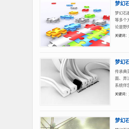
梦幻
梦幻石
等多个
论是野
关键词：
梦幻
传承典
面、弄
系统伴
关键词：
梦幻