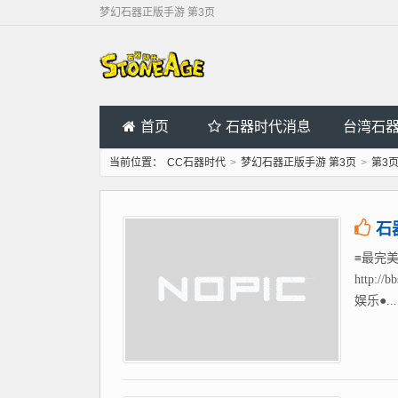
梦幻石器正版手游 第3页
首页
石器时代消息
台湾石
当前位置：
CC石器时代
>
梦幻石器正版手游 第3页
>
第3
石
≡最完美
http
娱乐●...