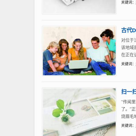
关键词：
古代
对位于法
该地域
在正在
关键词：
扫一扫
“传闻
了。”
烧眉毛
关键词：