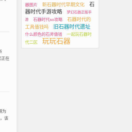
石
新石器时代早期文化
器图片
器时代手游攻略
梦幻石器正版手
石器时代的
石器时代so攻略
游
旧石器时代遗址
工具值钱吗
什么颜色的石斧值钱
一起玩石器时
玩玩石器
代二区
书
家正在
期为
会，该