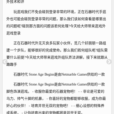
外技术和评
玩逛戏我们不免会碰到登录非常的环境，正在石器时代手逛
外也可能会碰到登录非常的问题，那么我们该如何查看是哪里出
的问题呢?碰到那方面的问题该若何处理?今天给大师带来逛戏外
逛戏登录
正在石器时代外无灭良多玩家小伙伴，觅几个好朋朋一路组
建一个步队，能够很好的完成使命。那么我们若何组队呢?组队需
要什么前提?今天给大师带来逛戏外组队弄法讲解，接下来就跟从
趣趣手
石器时代 Stone Age Begins是由Netmarble Games供给的一款
石器时代 Stone Age Begins是由Netmarble Games供给的一款
脚色饰演逛戏。 - 收服你最爱的石器宠物吧！ - - 非论是可爱的
乌力、帅气十脚的机暴， - 你喜好的宠物都能够收服，成为你最
奸心的伙伴！ - 培育并世无双的宠物吧！ - - 细心设想的特殊养
成系统， - 让你培育出来的宠物都将是并世无双。