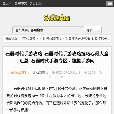
自定义
繁體中文
浏览记录
当前位置：
CC石器时代
>
台湾石器时代
>
石器时代手游攻略_石器时代手游攻略技巧心得大全汇总_石器时代手游专区 - 趣趣手游网
石器时代手游攻略_石器时代手游攻略技巧心得大全
汇总_石器时代手游专区 - 趣趣手游网
台湾石器时代
石器时代
2020-09-15 21:48
1763
+
-
0
A
A
石器时代M手逛即将正在7月10开启公测，正在玩家刚进入逛
戏的时候需要选择一个新手村做为本人的出生地，分歧的身世地
会影响我们的初始宠物，而正在逛戏外最主要的宠物了。那么每
个新手村都拥