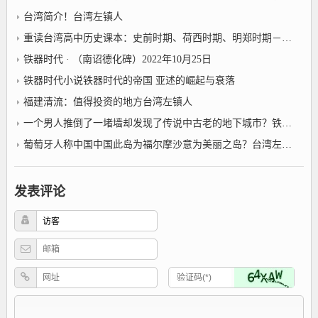
台湾简介！台湾左镇人
重读台湾高中历史课本：史前时期、荷西时期、明郑时期－事件年表2022年10月25日台湾左镇人
铁器时代 · （南诏德化碑）2022年10月25日
铁器时代小说铁器时代的帝国 亚述的崛起与衰落
福建清流：值得投资的地方台湾左镇人
一个男人推倒了一堵墙却发现了传说中古老的地下城市？铁器时代小说
葡萄牙人称中国中国此岛为福尔摩沙意为美丽之岛？台湾左镇人
发表评论