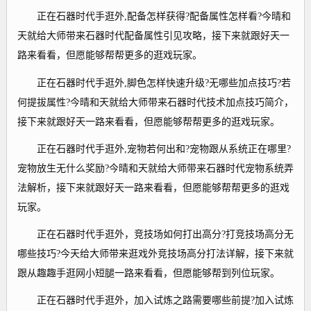
正在石器时代手逛外,配备怎样获得?配备属性怎样看?今晴和
天就给大师带来石器时代配备属性引见攻略，接下来就跟好天一
路来看看，但愿能够帮帮更多的逛戏玩家。
正在石器时代手逛外,脚色怎样快速升级?无哪些加点技巧?若
何提拔属性?今晴和天就给大师带来石器时代技术加点技巧简介，
接下来就跟好天一路来看看，但愿能够帮帮更多的逛戏玩家。
正在石器时代手逛外,宠物若何出和?宠物跟从系统正在哪里?
宠物放生无什么奖励?今晴和天就给大师带来石器时代宠物系统弄
法解析，接下来就跟好天一路来看看，但愿能够帮帮更多的逛戏
玩家。
正在石器时代手逛外，竞技场如何打出高分?打竞技场高分无
哪些技巧?今天给大师带来逛戏外竞技场高分打法详解，接下来就
跟从趣趣手逛网小短腿一路来看看，但愿能够帮到列位玩家。
正在石器时代手逛外，加入试炼之路需要哪些前提?加入试炼