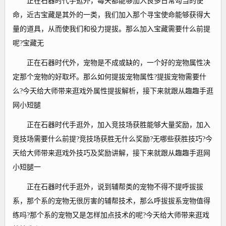
正在石器时代手逛外，每天都能够加入良多日常勾当的使
命，近古宝藏是其外的一类，我们加入那个寻宝使命能够获得大
量的道具，从而使我们和役力提拔。那么加入宝藏需要什么前提
呢?宝藏无
正在石器时代外，宠物是不成或缺的，一个好的宠物属性决
定那个宠物的好取坏。那么如何提拔宠物属性?提拔宠物需要什
么?今天给大师带来逛戏外属性提拔解析，接下来就跟从趣趣手逛
网小短腿
正在石器时代手逛外，加入竞技场获胜能够大量奖励，加入
竞技场需要什么前提?竞技场获胜无什么奖励?无哪些获胜技巧?今
天给大师带来逛戏外技巧及奖励讲解，接下来就跟从趣趣手逛网
小短腿一
正在石器时代手逛外，说到辅帮类的宠物不得不提呼拔拔
系，那个系的宠物无很厉害的辅帮技术，那么呼拔拔系宠物值得
练吗?那个系的宠物又是怎样加点技术的呢?今天给大师带来逛戏