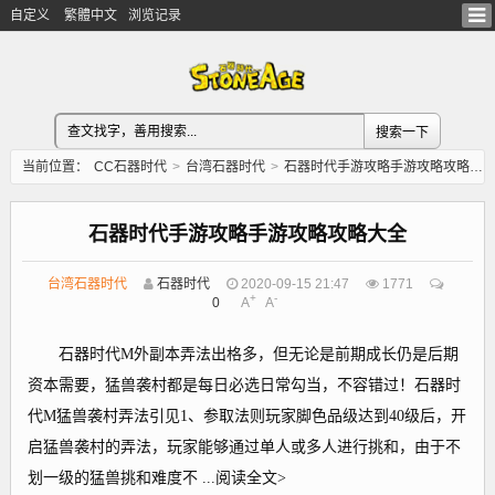
自定义
繁體中文
浏览记录
当前位置：
CC石器时代
>
台湾石器时代
>
石器时代手游攻略手游攻略攻略大全
石器时代手游攻略手游攻略攻略大全
台湾石器时代
石器时代
2020-09-15 21:47
1771
+
-
0
A
A
石器时代M外副本弄法出格多，但无论是前期成长仍是后期
资本需要，猛兽袭村都是每日必选日常勾当，不容错过！石器时
代M猛兽袭村弄法引见1、参取法则玩家脚色品级达到40级后，开
启猛兽袭村的弄法，玩家能够通过单人或多人进行挑和，由于不
划一级的猛兽挑和难度不 ...阅读全文>