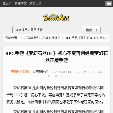
自定义
繁體中文
浏览记录
当前位置：
CC石器时代
>
石器时代消息
>
RPG手游《梦幻石器OL》初心不变再创经典梦幻石器正版手游
RPG手游《梦幻石器OL》初心不变再创经典梦幻石
器正版手游
石器时代消息
石器时代
2020-08-14 12:17
1727
+
-
0
A
A
梦幻石器OL是由国内新锐刊行商晶石互娱刊行的顶级3D回
合制RPG手逛！初心不变，再创典范！逛戏承继了典范石器的浩
繁劣良设定，本始风情十脚的画面也承载了不少老玩家的回忆。
梦幻石器OL是由国内新锐刊行商晶石互娱刊行的顶级3D回