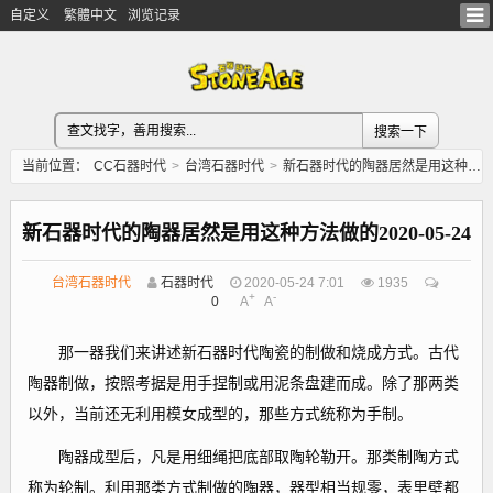
自定义
繁體中文
浏览记录
当前位置：
CC石器时代
>
台湾石器时代
>
新石器时代的陶器居然是用这种方法做的2020-05-24
新石器时代的陶器居然是用这种方法做的2020-05-24
台湾石器时代
石器时代
2020-05-24 7:01
1935
+
-
0
A
A
那一器我们来讲述新石器时代陶瓷的制做和烧成方式。古代
陶器制做，按照考据是用手捏制或用泥条盘建而成。除了那两类
以外，当前还无利用模女成型的，那些方式统称为手制。
陶器成型后，凡是用细绳把底部取陶轮勒开。那类制陶方式
称为轮制。利用那类方式制做的陶器，器型相当规零，表里壁都