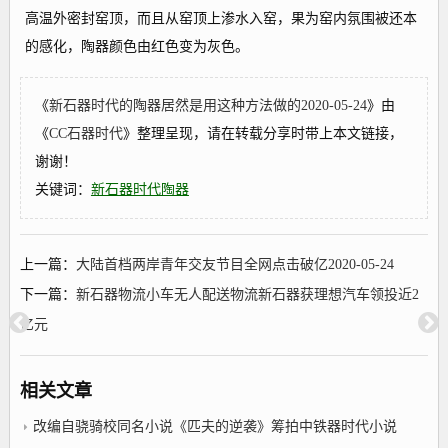
高温外密封窑顶，而且从窑顶上渗水入窑，果为窑内氛围被还本
的感化，陶器颜色由红色变为灰色。
《
新石器时代的陶器居然是用这种方法做的2020-05-24
》由
《
CC石器时代
》整理呈现，请在转载分享时带上本文链接，
谢谢！
关键词：
新石器时代陶器
上一篇：
大陆首档两岸青年交友节目全网点击破亿2020-05-24
下一篇：
新石器物流小车无人配送物流新石器获理想汽车领投近2
亿元
相关文章
改编自骁骑校同名小说《匹夫的逆袭》筹拍中铁器时代小说