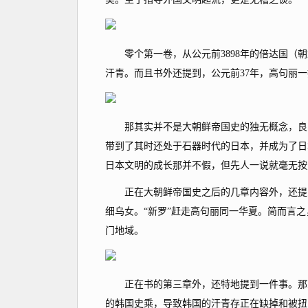
零个第一卷，从公元前3898年的倍达国（朝
汗青。而且书外还提到，公元前37年，高句丽一
那其实并不是大朝鲜帝国史的独无概念，良多
带到了其时还处于石器时代的日本，并成为了日
日本文明的成长那并不假，但先人一说就毫无按
正在大朝鲜帝国史之后的几章内容外，还提到“
细乌女。“新罗”赶走高句丽同一华夏。简而言
门地域。
正在书的第三章外，还特地提到一件事。那就
的韩国史乘，导致韩国的汗青存正在缺掉和被扭