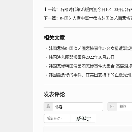
上一篇：
石器时代策略版内测今日10：00开启
下一篇：
韩国艺人家中离世盘点韩国演艺圈悲惨事件2
相关文章
韩国悲惨韩国演艺圈悲惨事件37名女星遭潜规则109G
韩国演艺圈悲惨事件2022年10月25日
韩国悲惨韩国演艺圈悲惨事件大集合 高层潜规则连未
韩国最悲惨的事件：在美国支持下的血洗光州见人就打随意
发表评论