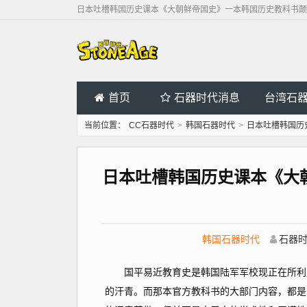
日本吐槽韩国历史课本《大朝鲜帝国史》一本韩国历史教科书颠
首页
石器时代消息
台湾石
当前位置：
CC石器时代
>
韩国石器时代
>
日本吐槽韩国历
日本吐槽韩国历史课本《大
韩国石器时代
石器
国平易近教育史是韩国陆军军校现正在所利用
的汗青。而那本官方教科书的大部门内容，都是