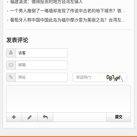
福建清流：值得投资的地方台湾左镇人
一个男人推倒了一堵墙却发现了传说中古老的地下城市？铁器时代小说
葡萄牙人称中国中国此岛为福尔摩沙意为美丽之岛？台湾左镇人
发表评论