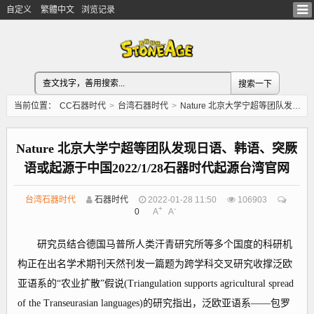
自定义
繁體中文
浏览记录
当前位置：
CC石器时代
>
台湾石器时代
>
Nature 北京大学宁超等团队发现日语、韩语、突厥语或起源于中国2022/1/28石器时代起源台湾官网
Nature 北京大学宁超等团队发现日语、韩语、突厥
语或起源于中国2022/1/28石器时代起源台湾官网
台湾石器时代
石器时代
2022-01-28 11:50
106903
+
-
0
A
A
研究员结合德国马普所人类汗青研究所等多个国度的科研机
构正在出名学术期刊天然刊发一篇题为跨学科交叉研究收撑泛欧
亚语系的“农业扩散”假说(Triangulation supports agricultural spread
of the Transeurasian languages)的研究指出，泛欧亚语系——包罗