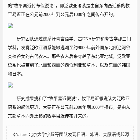
的“牧平易近传布假说论”，即泛欧亚语系是由自东向西迁移的牧
平易近正在公元前2000年到公元后1000年之间传布开的。
研究团队通过连系汗青言语学、古DNA研究和考古学那三门
学科，发觉泛欧亚语系能够逃溯至约9000年前外国东北部辽河谷
类植谷女的古代农人。那些农人后来穿越了东北亚地域，泛欧亚
语系也被带到了北面和西面的西伯利亚和草本，以及东面的韩国
和日本。
研究成果挑和了“牧平易近假说”，牧平易近假说认为泛欧亚
语系的起流更近，大要正在公元前2000年到1000年摆布，是由从
东部草本向外迁移的牧平易近传布开来的。
《
Nature 北京大学宁超等团队发现日语、韩语、突厥语或起源