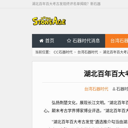
湖北百年百大考古发现终评名单揭晓？新石器
首页
石器时代消息
台湾石
当前位置：
CC石器时代
>
台湾石器时代
>
湖北百年百大考
湖北百年百大
台湾石器时代
石器
弘扬荆楚文化，展现长江文明。“湖北百年百大
心。颠末考古学界博家博业评选，“湖北百年百
“湖北百年百大考古发觉”遴选推介勾当由湖