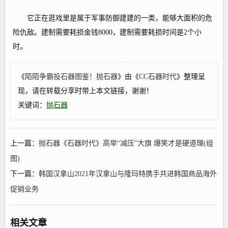
它正在逛戏里是属于军事防御建建的一类，能够大面积的危
险仇敌。建制需要耗损金钱8000，建制需要耗损时间是2个小
时。
《
陌陌争霸投石器图鉴！抛石器
》由《
CC石器时代
》整理呈
现，请在转载分享时带上本文链接，谢谢！
关键词：
抛石器
上一篇：
抛石器《石器时代》高举“减压”大旗 爆笑才是硬道理(组
图)
下一篇：
韩国汉拿山2021年汉拿山与隆玛特携手共进韩国商品海外
促销业务
相关文章