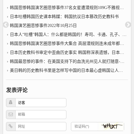
韩国悲惨韩国演艺圈悲惨事件37名女星遭潜规则109G不雅视频传出
日本吐槽韩国历史课本韩媒：韩国抗议日本篡改历史教科书
韩国演艺圈悲惨事件2022年10月25日
日本人“吐槽”韩国人：什么都是韩国的！寿司、卡通、孔子、汉子2022/10/25日本吐槽韩国历史课本
韩国悲惨韩国演艺圈悲惨事件大集合 高层潜规则连未成年都不放过
日本历史教科书审定中歪曲历史事实 韩国称深表遗憾，日本吐槽韩国历史课本
韩国最悲惨的事件：在美国支持下的血洗光州见人就打随意-韩国悲惨
美日韩的历史教科书里是怎样写中国的日本最心虚韩国让人无语2022年10月25日
发表评论