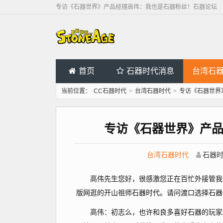
专访《石器世界》产品经理高伟：我也是石器粉丝！石器论坛
首页
石器时代消息
台湾石
当前位置：
CC石器时代
>
台湾石器时代
>
专访《石器世界
专访《石器世界》产
台湾石器时代
石器
高伟先生您好，很感激您正在百忙外接管我们
版网逛的开山祖师石器时代。请问渡口选择石器
高伟：初志么，也许和良多喜好石器的玩家一