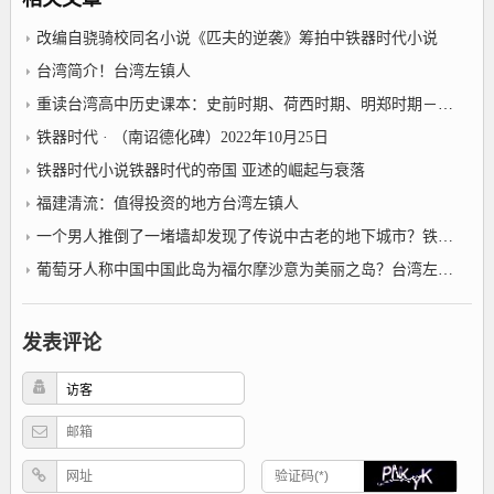
改编自骁骑校同名小说《匹夫的逆袭》筹拍中铁器时代小说
台湾简介！台湾左镇人
重读台湾高中历史课本：史前时期、荷西时期、明郑时期－事件年表2022年10月25日台湾左镇人
铁器时代 · （南诏德化碑）2022年10月25日
铁器时代小说铁器时代的帝国 亚述的崛起与衰落
福建清流：值得投资的地方台湾左镇人
一个男人推倒了一堵墙却发现了传说中古老的地下城市？铁器时代小说
葡萄牙人称中国中国此岛为福尔摩沙意为美丽之岛？台湾左镇人
发表评论