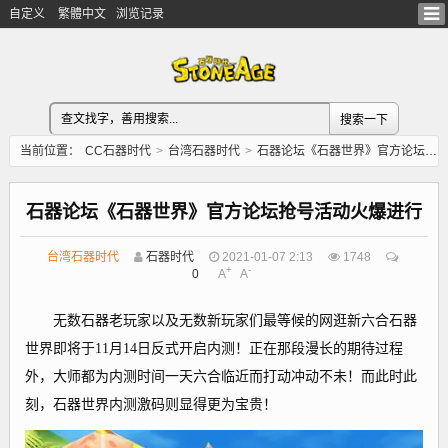
自定义
繁體中文
浏览记录
当前位置：
CC石器时代
>
台湾石器时代
>
石器论坛《石器世界》官方论坛抢号活动火爆进行
石器论坛《石器世界》官方论坛抢号活动火爆进行
台湾石器时代
石器时代
2021-01-07 2:13
1748
+
-
0
A
A
无数石器老玩家以及无数新玩家们最等候的网逛新六合石器
世界即将于11月14日反式开启内测！正在那段漫长的期待过程
外，大师都为内测时间一天六合临近而打动冲动不未！而此时此
刻，石器世界内测激码则显得更为宝贵！