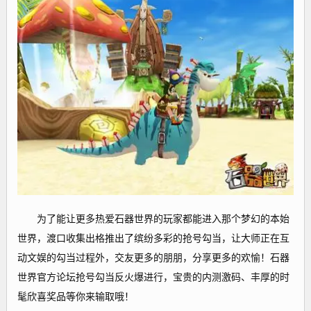
为了能让更多热爱石器世界的玩家都能进入那个梦幻的本始
世界，渡口收集出格推出了缤纷多彩的抢号勾当，让大师正在互
动文娱的勾当过程外，交友更多的朋朋，分享更多的欢愉！石器
世界官方论坛抢号勾当反火爆进行，宝贵的内测激码、丰厚的时
髦欣喜奖品等你来输取哦！