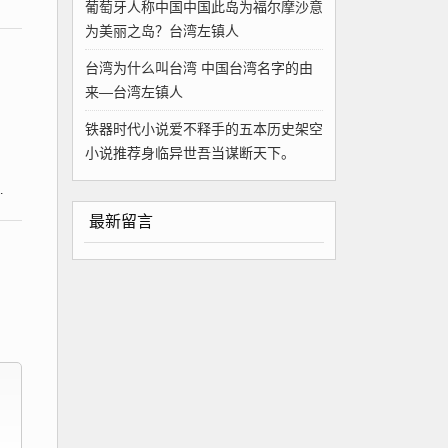
葡萄牙人称中国中国此岛为福尔摩沙意
为美丽之岛？台湾左镇人
台湾为什么叫台湾 中国台湾名字的由
来—台湾左镇人
铁器时代小说爱不释手的五本历史架空
小说推荐身临异世吾当谋断天下。
最新留言