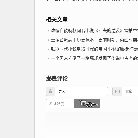
相关文章
改编自骁骑校同名小说《匹夫的逆袭》筹拍中铁
重读台湾高中历史课本：史前时期、荷西时期、明郑时期－事件年表2022年10月
铁器时代小说铁器时代的帝国 亚述的崛起与
一个男人推倒了一堵墙却发现了传说中古老的地下城市？铁
发表评论