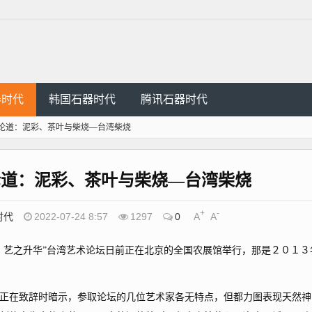
器时代
韩国石器时代
腾讯石器时代
论道：泥彩、茶叶与柴烧—台湾柴烧
论道：泥彩、茶叶与柴烧—台湾柴烧
+
-
时代
2022-07-24 8:57
1297
0
A
A
艺之升华”台湾艺术论坛日前正在北京的全国农展馆举行，那是２０１３
在致辞时暗示，参取论坛的几位艺术家各无特点，但都力图表现天然神