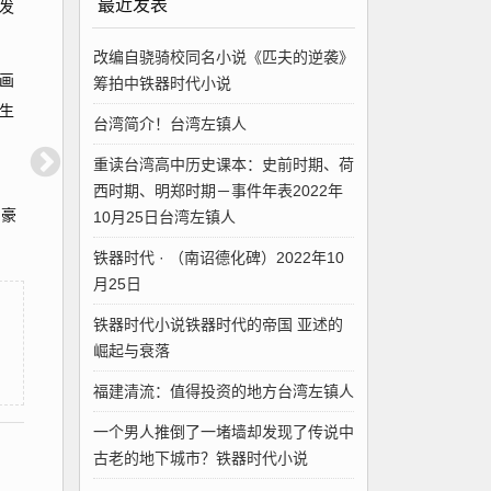
最近发表
发
改编自骁骑校同名小说《匹夫的逆袭》
画
筹拍中铁器时代小说
生
台湾简介！台湾左镇人
。
重读台湾高中历史课本：史前时期、荷
西时期、明郑时期－事件年表2022年
国豪
10月25日台湾左镇人
铁器时代 · （南诏德化碑）2022年10
月25日
铁器时代小说铁器时代的帝国 亚述的
崛起与衰落
福建清流：值得投资的地方台湾左镇人
一个男人推倒了一堵墙却发现了传说中
古老的地下城市？铁器时代小说