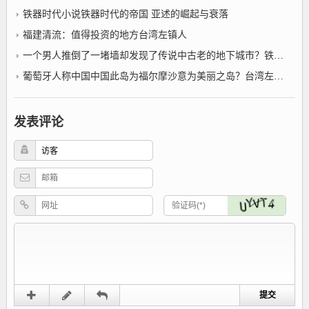
铁器时代小说铁器时代的帝国 亚述的崛起与衰落
福建清流：值得投资的地方台湾左镇人
一个男人推倒了一堵墙却发现了传说中古老的地下城市？铁器时代小说
葡萄牙人称中国中国此岛为福尔摩沙意为美丽之岛？台湾左镇人
发表评论