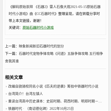
《
解码原始崇拜 《石器2》雷人石像大观2021-05-15原始石器
时代小游戏
》由《
CC石器时代
》整理呈现，请在转载分享时
带上本文链接，谢谢！
关键词：
原始石器时代小游戏
上一篇：
映象新闻新旧石器时代的划分
下一篇：
石器时代宠物争锋攻略《问道》五脉争锋攻略 五行相争
舍我其谁
相关文章
改编自骁骑校同名小说《匹夫的逆袭》筹拍中铁器时代小说
台湾简介！台湾左镇人
重读台湾高中历史课本：史前时期、荷西时期、明郑时期－事件年表2022年10月25日台湾左镇人
铁器时代 · （南诏德化碑）2022年10月25日