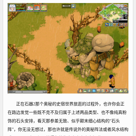
正在石器2那个奥秘的史宿世界旅逛的过程外，也许你会正
在路边发觉一些既不克不及归属于上述两品类型、也不像纯真粉
饰的石头安排，看灭那参差无致、似乎颠末细心结构的“石头
阵”，你无没无想过，那也许就是传说外的奥秘阵法或者风水结构